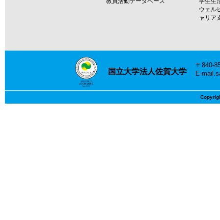
教員活動データベース
学生生
ウェル
ャリア
〒840-
国立大学法人佐賀大学
E-mail.
Copyrig