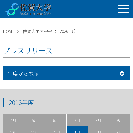
HOME
佐賀大学広報室
2026年度
プレスリリース
年度から探す
2013年度
4月
5月
6月
7月
8月
9月
10月
11月
12月
1月
2月
3月