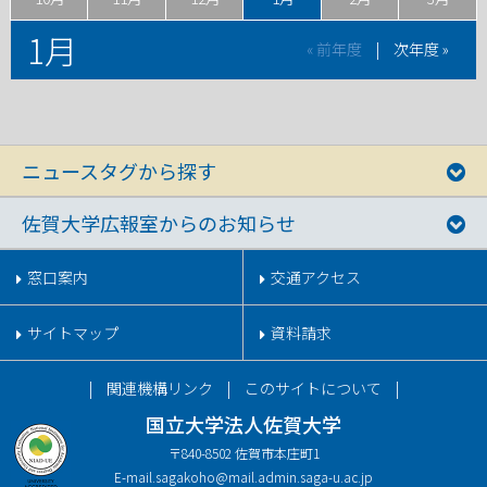
1月
« 前年度
|
次年度 »
ニュースタグから探す
佐賀大学広報室からのお知らせ
窓口案内
交通アクセス
サイトマップ
資料請求
関連機構リンク
このサイトについて
国立大学法人佐賀大学
〒840-8502 佐賀市本庄町1
E-mail.
sagakoho@mail.admin.saga-u.ac.jp