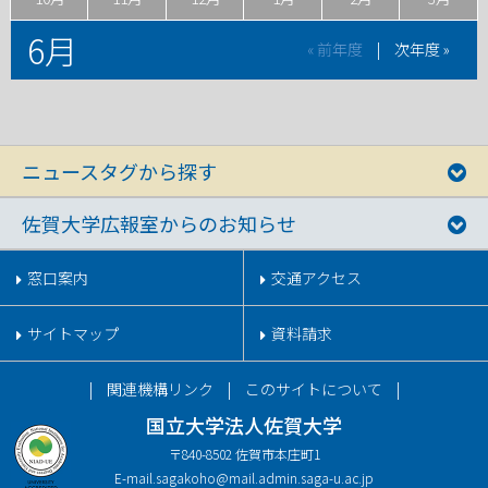
6月
« 前年度
|
次年度 »
ニュースタグから探す
佐賀大学広報室からのお知らせ
窓口案内
交通アクセス
サイトマップ
資料請求
関連機構リンク
このサイトについて
国立大学法人佐賀大学
〒840-8502 佐賀市本庄町1
E-mail.
sagakoho@mail.admin.saga-u.ac.jp