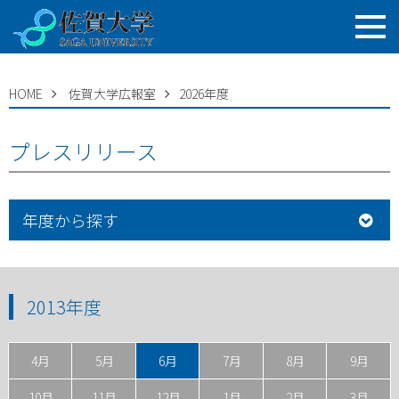
HOME
佐賀大学広報室
2026年度
プレスリリース
年度から探す
2013年度
4月
5月
6月
7月
8月
9月
10月
11月
12月
1月
2月
3月