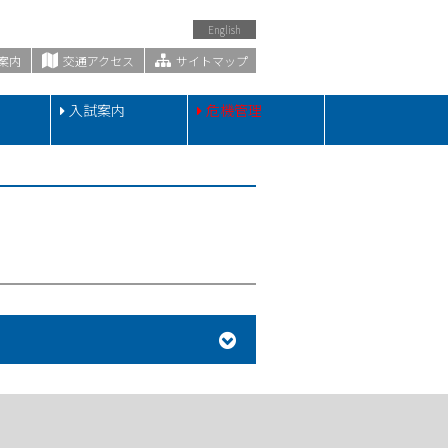
English
案内
交通アクセス
サイトマップ
・
入試案内
危機管理