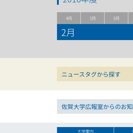
4月
5月
6月
2月
ニュースタグから探す
佐賀大学広報室からのお知
大学案内