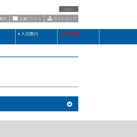
English
案内
交通アクセス
サイトマップ
・
入試案内
危機管理