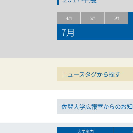
4月
5月
6月
7月
ニュースタグから探す
佐賀大学広報室からのお知
大学案内