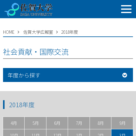
HOME
佐賀大学広報室
2018年度
社会貢献・国際交流
年度から探す
2018年度
4月
5月
6月
7月
8月
9月
10月
11月
12月
1月
2月
3月