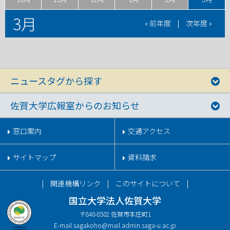
3月
« 前年度
|
次年度 »
ニュースタグから探す
佐賀大学広報室からのお知らせ
窓口案内
交通アクセス
サイトマップ
資料請求
関連機構リンク
このサイトについて
国立大学法人佐賀大学
〒840-8502 佐賀市本庄町1
E-mail.
sagakoho@mail.admin.saga-u.ac.jp