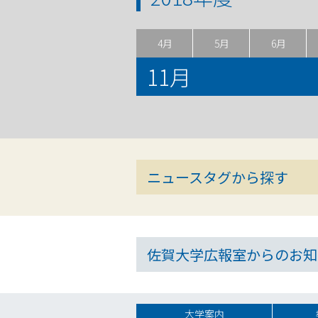
4月
5月
6月
11月
ニュースタグから探す
佐賀大学広報室からのお知
大学案内