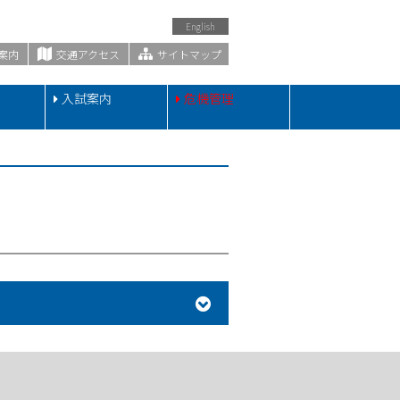
English
案内
交通アクセス
サイトマップ
・
入試案内
危機管理