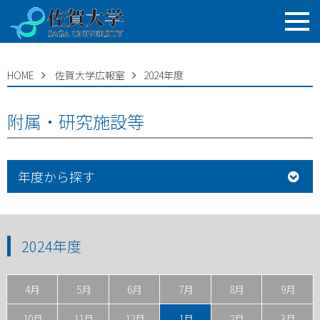
HOME
佐賀大学広報室
2024年度
附属・研究施設等
年度から探す
2024年度
4月
5月
6月
7月
8月
9月
10月
11月
12月
1月
2月
3月