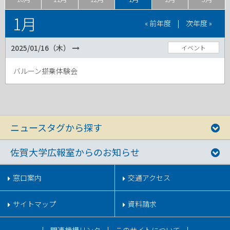
1月
« 前年度
|
次年度 »
2025/01/16（木）
イベント
バルーン搭乗体験会
ニュースタグから探す
佐賀大学広報室からのお知らせ
窓口案内
交通アクセス
サイトマップ
資料請求