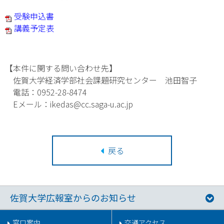
受験申込書
講義予定表
【本件に関する問い合わせ先】
佐賀大学経済学部社会課題研究センター 池田智子
電話：0952-28-8474
Eメール：ikedas@cc.saga-u.ac.jp
戻る
佐賀大学広報室からのお知らせ
窓口案内
交通アクセス