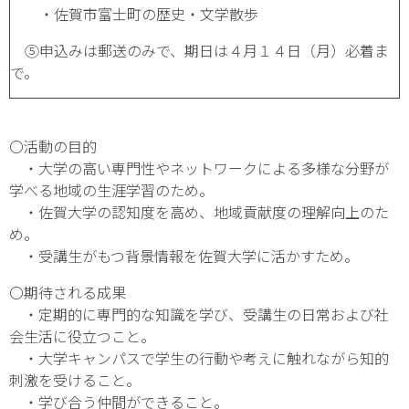
・佐賀市富士町の歴史・文学散歩
⑤申込みは郵送のみで、期日は４月１４日（月）必着ま
で。
〇活動の目的
・大学の高い専門性やネットワークによる多様な分野が
学べる地域の生涯学習のため。
・佐賀大学の認知度を高め、地域貢献度の理解向上のた
め。
・受講生がもつ背景情報を佐賀大学に活かすため。
〇期待される成果
・定期的に専門的な知識を学び、受講生の日常および社
会生活に役立つこと。
・大学キャンパスで学生の行動や考えに触れながら知的
刺激を受けること。
・学び合う仲間ができること。