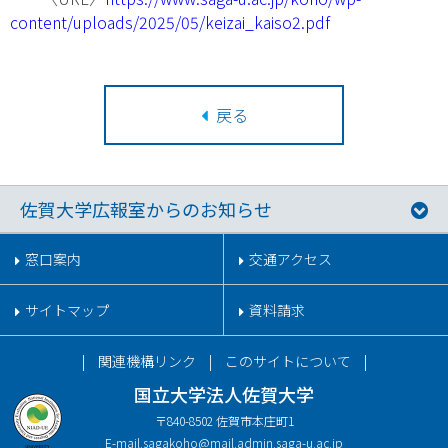
content/uploads/2025/05/keizai_kaiso2.pdf
戻る
佐賀大学広報室からのお知らせ
窓口案内
交通アクセス
サイトマップ
資料請求
関連機構リンク
このサイトについて
国立大学法人佐賀大学
〒840-8502 佐賀市本庄町1
E-mail.
sagakoho@mail.admin.saga-u.ac.jp