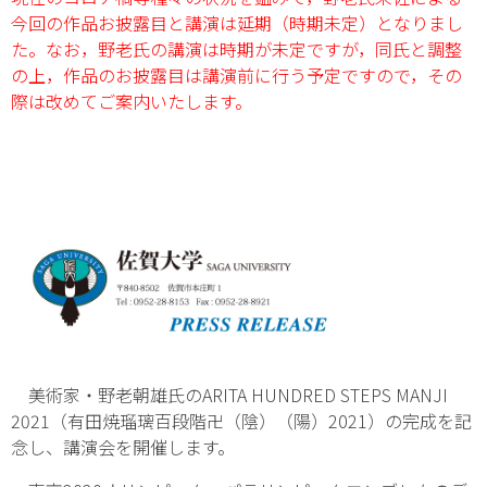
今回の作品お披露目と講演は延期（時期未定）となりまし
た。なお，野老氏の講演は時期が未定ですが，同氏と調整
の上，作品のお披露目は講演前に行う予定ですので，その
際は改めてご案内いたします。
美術家・野老朝雄氏のARITA HUNDRED STEPS MANJI
2021（有田焼瑠璃百段階卍（陰）（陽）2021）の完成を記
念し、講演会を開催します。