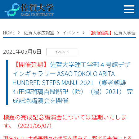
HOME
佐賀大学広報室
イベント
【開催延期】
佐賀大学理工学
2021年05月6日
イベント
【開催延期】
佐賀大学理工学部４号館デザ
インギャラリー ASAO TOKOLO ARITA
HUNDRED STEPS MANJI 2021 （野老朝雄
有田焼瑠璃百段階卍（陰）（陽）2021） 完
成記念講演会を開催
標題の完成記念講演会については延期いたしま
す。（2021/05/07）
現在のコロナ禍等種々の状況を鑑みて，野老氏来佐による