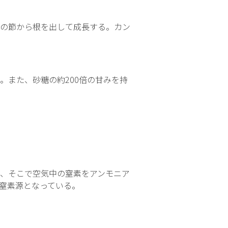
の節から根を出して成長する。カン
また、砂糖の約200倍の甘みを持
、そこで空気中の窒素をアンモニア
窒素源となっている。