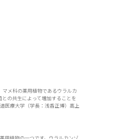
、マメ科の薬用植物であるウラルカ
菌との共生によって増加することを
道医療大学（学長：浅香正博）高上
薬用植物の一つです。ウラルカンゾ