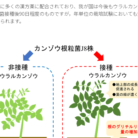
に多くの漢方薬に配合されており、我が国は今後もウラルカン
菌接種後90日程度のものですが，年単位の栽培試験において
られます。