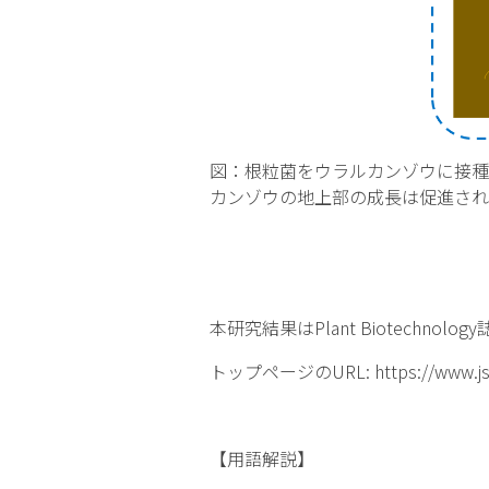
図：根粒菌をウラルカンゾウに接種
カンゾウの地上部の成長は促進され
本研究結果はPlant Biotechnology
トップページのURL: https://www.jstage
【用語解説】