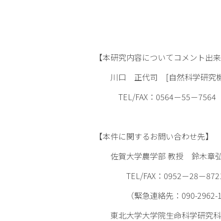
【本研究内容についてコメント出来
川口 正代司 [自然科学研究機構
TEL/FAX：0564－55－7564 emai
【本件に関するお問い合わせ先】
佐賀大学農学部 教授 鈴木章弘
TEL/FAX：0952－28－8721 emai
（緊急連絡先：090-2962-1
東北大学大学院生命科学研究科 