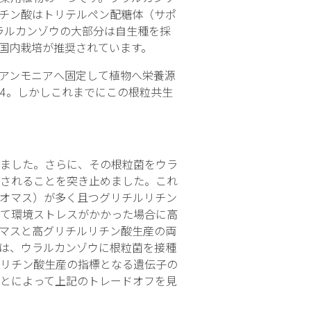
チン酸はトリテルペン配糖体（サポ
ラルカンゾウの大部分は自生種を採
ら国内栽培が推奨されています。
アンモニアへ固定して植物へ栄養源
4
。しかしこれまでにこの根粒共生
ました。さらに、その根粒菌をウラ
されることを突き止めました。これ
オマス）が多く且つグリチルリチン
て環境ストレスがかかった場合に高
マスと高グリチルリチン酸生産の両
は、ウラルカンゾウに根粒菌を接種
リチン酸生産の指標となる遺伝子の
とによって上記のトレードオフを見