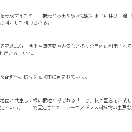
を形成するために、根元から出た枝が地面に水平に伸び、途中
原料として利用される。
薬効成分。消化性潰瘍薬や去痰など多くの目的に利用される。
利用されている。
た配糖体。様々な植物中に含まれている。
粒菌と共生して根に根粒と呼ばれる「こぶ」状の器官を形成し
定という。ここで固定されたアンモニアがマメ科植物の主要な