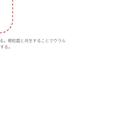
る。根粒菌と共生することでウラル
する。