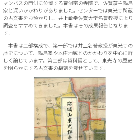
ャンパスの西側に位置する曹洞宗の寺院で、佐賀藩主鍋島
家と深いかかわりがありました。センターでは東光寺所蔵
の古文書をお預かりし、井上敏幸佐賀大学名誉教授により
調査をすすめてきました。本書はその成果報告となりま
す。
本書は二部構成で、第一部では井上名誉教授が東光寺の
歴史について、鍋島家や本庄地域とのかかわりを中心に詳
しく論じています。第二部は資料編として、東光寺の歴史
を明らかにする古文書の翻刻を載せています。