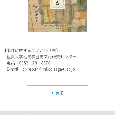
【本件に関する問い合わせ先】
佐賀大学地域学歴史文化研究センター
電話：0952－28－8378
E-mail：chirebun@ml.cc.saga-u.ac.jp
戻る