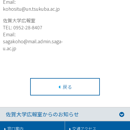
Email:
kohositu@un.tsukuba.ac.jp
佐賀大学広報室
TEL: 0952-28-8407
Email:
sagakoho@mail.admin.saga-
u.ac.jp
戻る
佐賀大学広報室からのお知らせ
窓口案内
交通アクセス