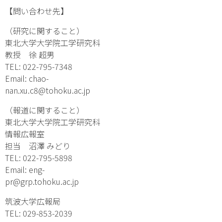
【問い合わせ先】
（研究に関すること）
東北大学大学院工学研究科
教授 徐 超男
TEL: 022-795-7348
Email:
chao-
nan.xu.c8@tohoku.ac.jp
（報道に関すること）
東北大学大学院工学研究科
情報広報室
担当 沼澤 みどり
TEL: 022-795-5898
Email:
eng-
pr@grp.tohoku.ac.jp
筑波大学広報局
TEL: 029-853-2039