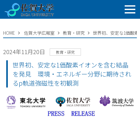
HOME
佐賀大学広報室
教育・研究
世界初、安定な1価酸
2024年11月20日
教育・研究
世界初、安定な1価酸素イオンを含む結晶
を発見 環境・エネルギー分野に期待され
るp軌道強磁性を初観測