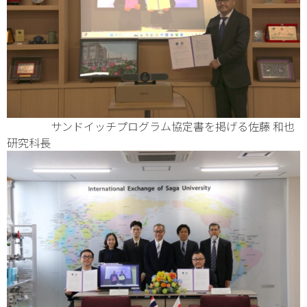
サンドイッチプログラム協定書を掲げる佐藤 和也
研究科長