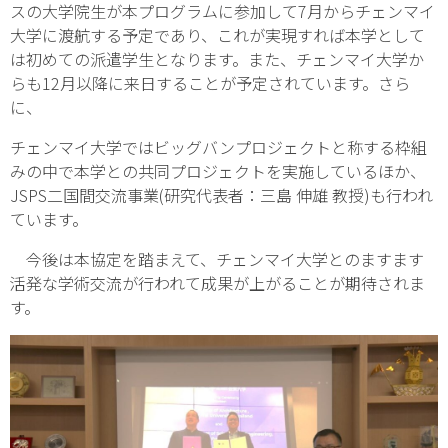
スの大学院生が本プログラムに参加して7月からチェンマイ
大学に渡航する予定であり、これが実現すれば本学として
は初めての派遣学生となります。また、チェンマイ大学か
らも12月以降に来日することが予定されています。さら
に、
チェンマイ大学ではビッグバンプロジェクトと称する枠組
みの中で本学との共同プロジェクトを実施しているほか、
JSPS二国間交流事業(研究代表者：三島 伸雄 教授)も行われ
ています。
今後は本協定を踏まえて、チェンマイ大学とのますます
活発な学術交流が行われて成果が上がることが期待されま
す。