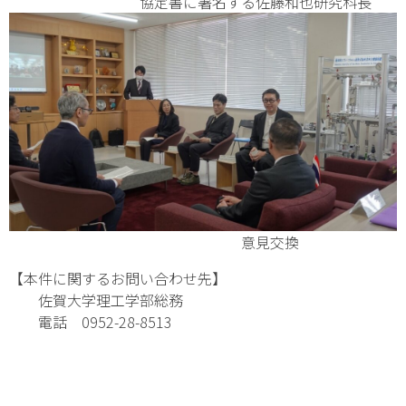
協定書に署名する佐藤和也研究科長
意見交換
【本件に関するお問い合わせ先】
佐賀大学理工学部総務
電話 0952-28-8513