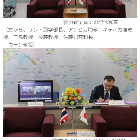
参加者全員での記念写真
（左から、サント副学部長、アンピガ助教、キティカ准教
授、三島教授、後藤教授、佐藤研究科長、
カーン教授）