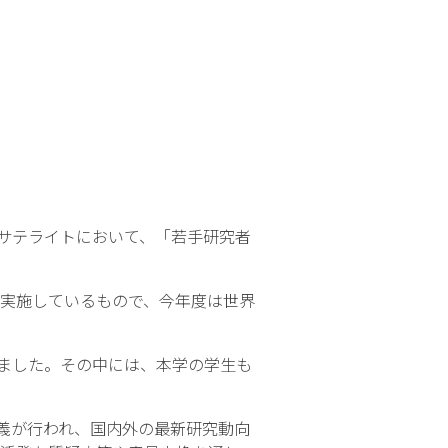
里サテライトにおいて、「若手研究者
実施しているもので、今年度は世界
れました。その中には、本学の学生も
義が行われ、国内外の最新研究動向