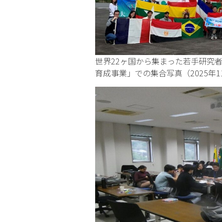
世界22ヶ国から集まった若手研究
育成事業」での集合写真（2025年