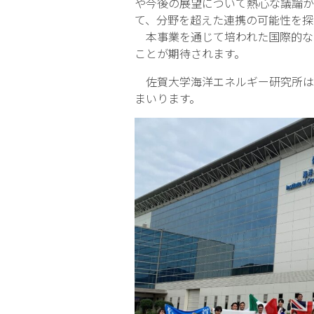
や今後の展望について熱心な議論が
て、分野を超えた連携の可能性を探
本事業を通じて培われた国際的な
ことが期待されます。
佐賀大学海洋エネルギー研究所は
まいります。