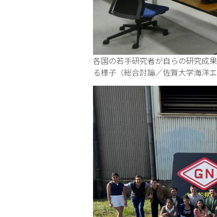
各国の若手研究者が自らの研究成果
る様子（総合討論／佐賀大学海洋エ