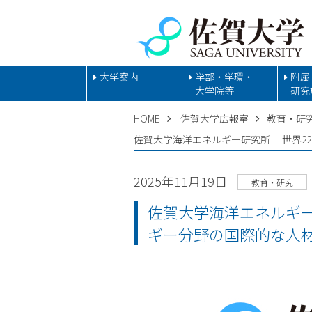
大学案内
学部・学環・
附属
大学院等
研究
HOME
佐賀大学広報室
教育・研
佐賀大学海洋エネルギー研究所 世界22
2025年11月19日
教育・研究
佐賀大学海洋エネルギー
ギー分野の国際的な人材