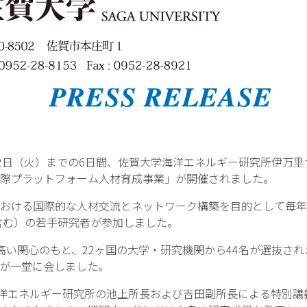
月12日（火）までの6日間、佐賀大学海洋エネルギー研究所伊万
際プラットフォーム人材育成事業」が開催されました。
おける国際的な人材交流とネットワーク構築を目的として毎年
を含む）の若手研究者が参加しました。
い関心のもと、22ヶ国の大学・研究機関から44名が選抜さ
が一堂に会しました。
洋エネルギー研究所の池上所長および吉田副所長による特別講