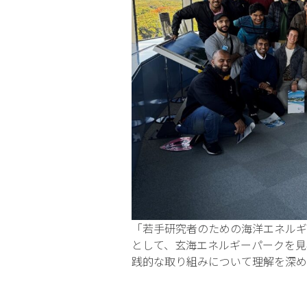
「若手研究者のための海洋エネルギ
として、玄海エネルギーパークを見
践的な取り組みについて理解を深め