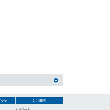
際交流
入試関係
学部入試