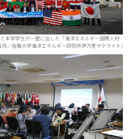
者と本学学生が一堂に会した「海洋エネルギー国際人材
11月／佐賀大学海洋エネルギー研究所伊万里サテライト）