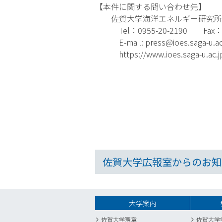
【本件に関する問い合わせ先】
佐賀大学海洋エネルギー研究所
Tel：0955-20-2190 Fax：09
E-mail: press@ioes.saga-u.ac
https://www.ioes.saga-u.ac.j
佐賀大学広報室からのお知
大学案内
佐賀大学憲章
佐賀大学