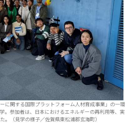
ーに関する国際プラットフォーム人材育成事業」の一環
学。参加者は、日本におけるエネルギーの再利用等、実
た。（見学の様子／佐賀県東松浦郡玄海町）