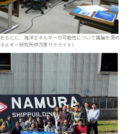
をもとに、海洋エネルギーの可能性について議論を深め
ネルギー研究所伊万里サテライト）