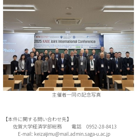
主催者一同の記念写真
【本件に関する問い合わせ先】
佐賀大学経済学部総務 電話 0952-28-8413
E-mail: keizaijimu@mail.admin.saga-u.ac.jp