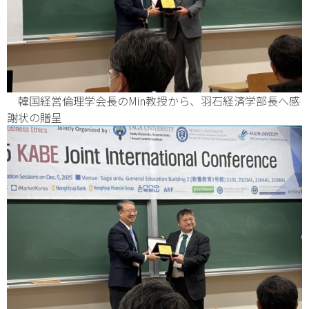
韓国経営倫理学会長のMin教授から、羽石経済学部長へ感
謝状の贈呈