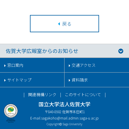
戻る
佐賀大学広報室からのお知らせ
窓口案内
交通アクセス
サイトマップ
資料請求
関連機構リンク
このサイトについて
国立大学法人佐賀大学
〒840-8502 佐賀市本庄町1
E-mail.
sagakoho@mail.admin.saga-u.ac.jp
Copyright
Saga University