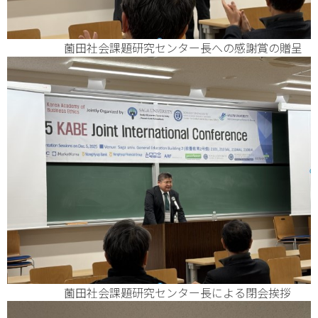
薗田社会課題研究センター長への感謝賞の贈呈
薗田社会課題研究センター長による閉会挨拶