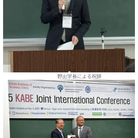
野出学長による祝辞