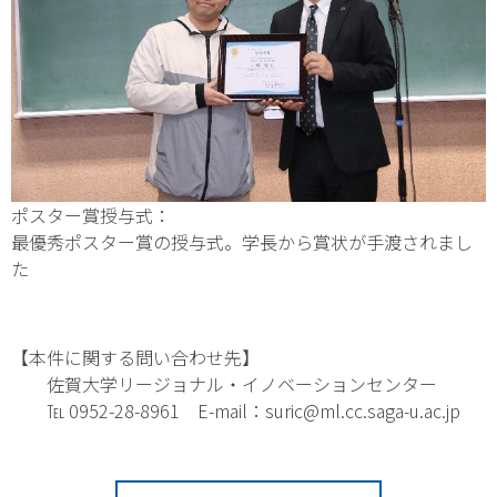
ポスター賞授与式：
最優秀ポスター賞の授与式。学長から賞状が手渡されまし
た
【本件に関する問い合わせ先】
佐賀大学リージョナル・イノベーションセンター
℡ 0952-28-8961 E-mail：suric@ml.cc.saga-u.ac.jp