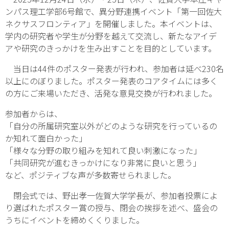
ンパス理工学部6号館で、異分野連携イベント「第一回佐大
ネクサスフロンティア」を開催しました。本イベントは、
学内の研究者や学生が分野を越えて交流し、新たなアイデ
アや研究のきっかけを生み出すことを目的としています。
当日は44件のポスター発表が行われ、参加者は延べ230名
以上にのぼりました。ポスター発表のコアタイムには多く
の方にご来場いただき、活発な意見交換が行われました。
参加者からは、
「自分の所属研究室以外がどのような研究を行っているの
か知れて面白かった」
「様々な分野の取り組みを知れて良い刺激になった」
「共同研究が進むきっかけになり非常に良いと思う」
など、ポジティブな声が多数寄せられました。
閉会式では、野出孝一佐賀大学学長が、参加者投票によ
り選ばれたポスター賞の授与、閉会の挨拶を述べ、盛会の
うちにイベントを締めくくりました。