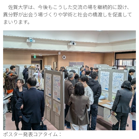
佐賀大学は、今後もこうした交流の場を継続的に設け、
異分野が出会う場づくりや学術と社会の橋渡しを促進して
まいります。
ポスター発表コアタイム：