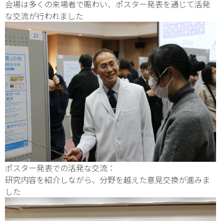
会場は多くの来場者で賑わい、ポスター発表を通じて活発
な交流が行われました
ポスター発表での活発な交流：
研究内容を紹介しながら、分野を越えた意見交換が進みま
した