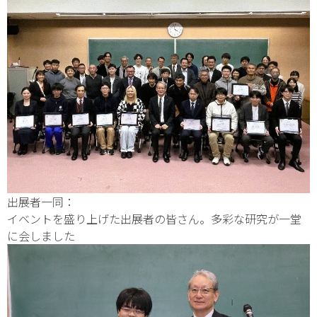
出展者一同：
イベントを盛り上げた出展者の皆さん。多彩な研究が一堂
に会しました