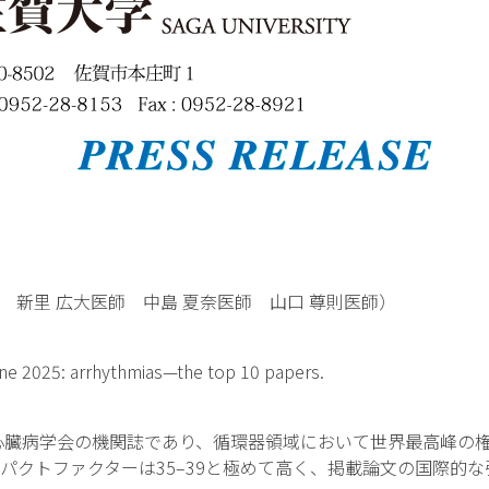
新里 広大医師 中島 夏奈医師 山口 尊則医師）
ne 2025: arrhythmias—the top 10 papers.
心臓病学会の機関誌であり、循環器領域において世界最高峰の
パクトファクターは35–39と極めて高く、掲載論文の国際的