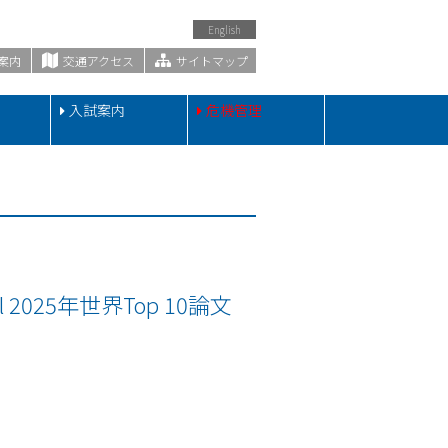
English
案内
交通アクセス
サイトマップ
・
入試案内
危機管理
 2025年世界Top 10論文