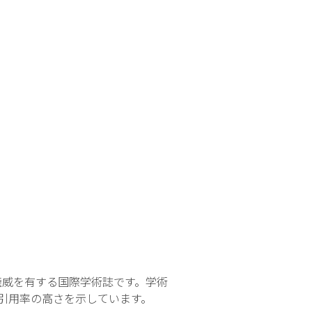
権威を有する国際学術誌です。学術
な引用率の高さを示しています。