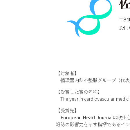
【対象者】
循環器内科不整脈グループ（代表 
【受賞した賞の名称】
The year in cardiovascular medici
【受賞先】
European Heart Journal
は欧州
雑誌の影響力を示す指標であるイン