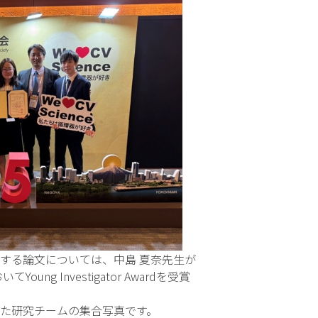
する論文については、中島 夏奈先生が
ung Investigator Awardを受賞
た研究チームの集合写真です。