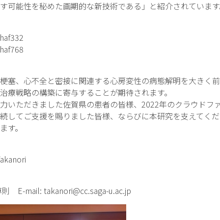
す可能性を秘めた画期的な新技術である」と紹介されています
ehaf332
ehaf768
梗塞、心不全と密接に関連する心房変性の病態解明を大きく前
治療戦略の構築に寄与することが期待されます。
いただきました佐賀県の患者の皆様、2022年のクラウドフ
続してご支援を賜りました皆様、ならびに本研究を支えてくだ
ます。
akanori
l: takanori@cc.saga-u.ac.jp