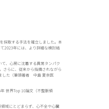
を採取する手法を確立しました。本
て2023年には、より詳細な検討結
いて、心房に沈着する異常タンパク
）。さらに、従来から指摘されながら
ました（筆頭著者 中島 夏奈医
年 世界Top 10論文（不整脈領
房生検が不整脈領域にとどまらず、心不全や心臓