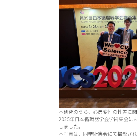
本研究のうち、心房変性の性差に関
2025年日本循環器学会学術集会においてYo
しました。
本写真は、同学術集会にて撮影され