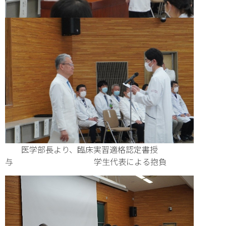
医学部長より、臨床実習適格認定書授
与 学生代表による抱負