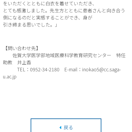
をいただくとともに白衣を着せていただき、
とても感激しました。先生方とともに患者さんと向き合う
側になるのだと実感することができ、身が
引き締まる思いでした。」
【問い合わせ先】
佐賀大学医学部地域医療科学教育研究センター 特任
助教 井上香
TEL：0952-34-2180 E-mail：inokao5@cc.saga-
u.ac.jp
戻る