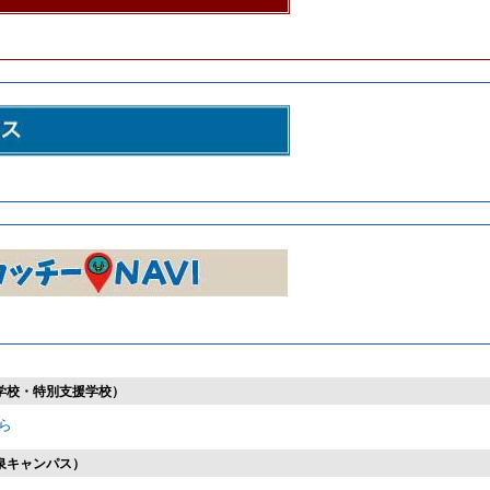
学校・特別支援学校）
ら
泉キャンパス）