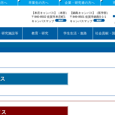
の方へ
卒業生の方へ
企業・研究者の方へ
【本庄キャンパス】（本部）
【鍋島キャンパス】（医学部）
〒840-8502 佐賀市本庄町1
〒849-8501 佐賀市鍋島5-1-1
キャンパスマップ
キャンパスマップ
・研究施設等
教育・研究
学生生活・進路
社会貢献・