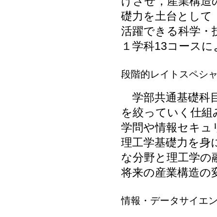
けさせ，産業構造
礎力を土台として
活躍できる科学・
１学科13コース
段階的レイトスペシ
学部共通基礎科目
を絞っていく仕組
学問や情報セキュ
理工学基礎力を身
な分野と理工学の
将来の産業構造の
情報・データサイエ