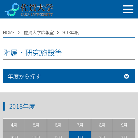
HOME
佐賀大学広報室
2018年度
附属・研究施設等
年度から探す
2018年度
4月
5月
6月
7月
8月
9月
10月
11月
12月
1月
2月
3月