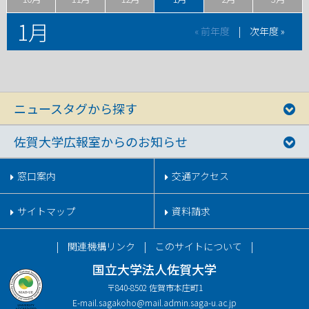
1月
« 前年度
|
次年度 »
ニュースタグから探す
佐賀大学広報室からのお知らせ
窓口案内
交通アクセス
サイトマップ
資料請求
関連機構リンク
このサイトについて
国立大学法人佐賀大学
〒840-8502 佐賀市本庄町1
E-mail.
sagakoho@mail.admin.saga-u.ac.jp