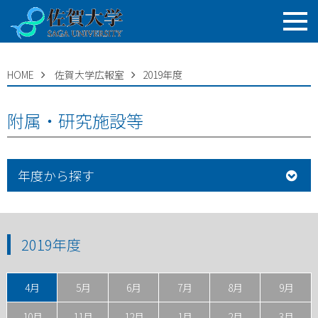
HOME
佐賀大学広報室
2019年度
附属・研究施設等
年度から探す
2019年度
4月
5月
6月
7月
8月
9月
10月
11月
12月
1月
2月
3月