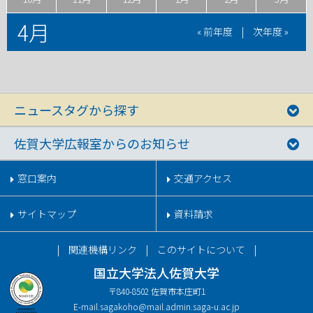
4月
« 前年度
|
次年度 »
ニュースタグから探す
佐賀大学広報室からのお知らせ
窓口案内
交通アクセス
サイトマップ
資料請求
関連機構リンク
このサイトについて
国立大学法人佐賀大学
〒840-8502 佐賀市本庄町1
E-mail.
sagakoho@mail.admin.saga-u.ac.jp