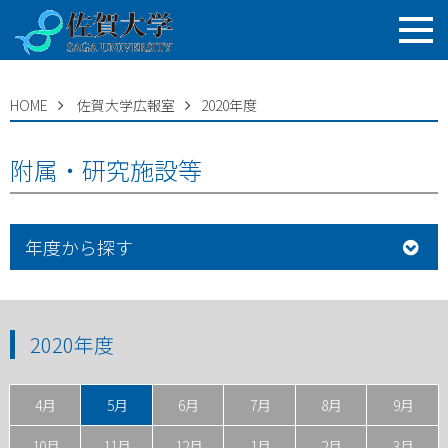
HOME
佐賀大学広報室
2020年度
附属・研究施設等
年度から探す
2020年度
4月
5月
6月
7月
8月
9月
10月
11月
12月
1月
2月
3月