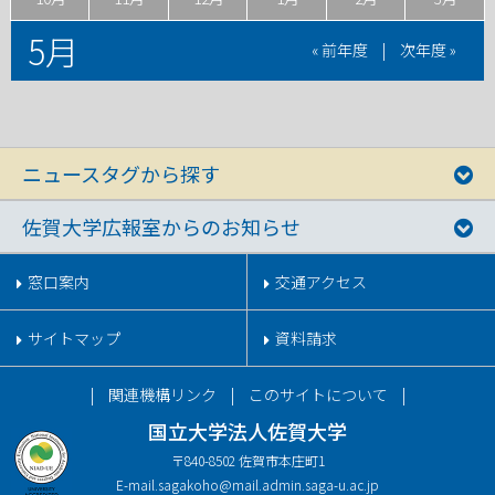
5月
« 前年度
|
次年度 »
ニュースタグから探す
佐賀大学広報室からのお知らせ
窓口案内
交通アクセス
サイトマップ
資料請求
関連機構リンク
このサイトについて
国立大学法人佐賀大学
〒840-8502 佐賀市本庄町1
E-mail.
sagakoho@mail.admin.saga-u.ac.jp