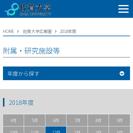
HOME
佐賀大学広報室
2018年度
附属・研究施設等
年度から探す
2018年度
4月
5月
6月
7月
8月
9月
10月
11月
12月
1月
2月
3月