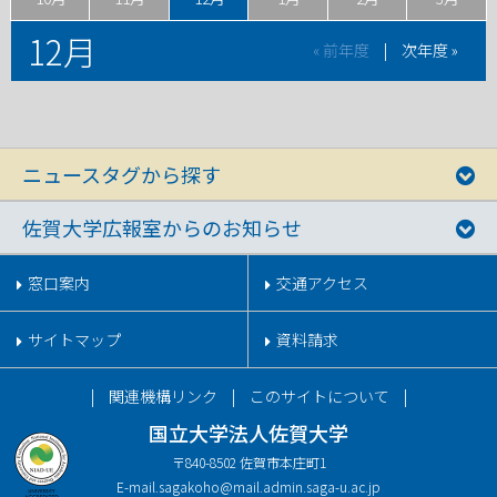
12月
« 前年度
|
次年度 »
ニュースタグから探す
佐賀大学広報室からのお知らせ
窓口案内
交通アクセス
サイトマップ
資料請求
関連機構リンク
このサイトについて
国立大学法人佐賀大学
〒840-8502 佐賀市本庄町1
E-mail.
sagakoho@mail.admin.saga-u.ac.jp