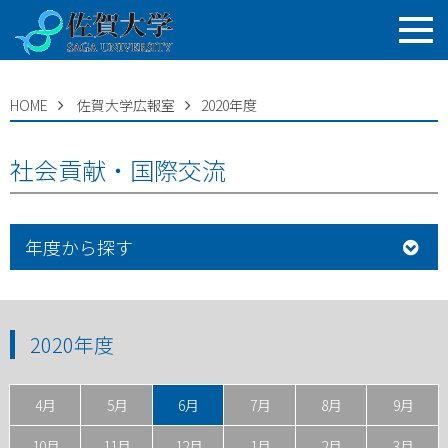
HOME
佐賀大学広報室
2020年度
社会貢献・国際交流
年度から探す
2020年度
4月
5月
6月
7月
8月
9月
10月
11月
12月
1月
2月
3月