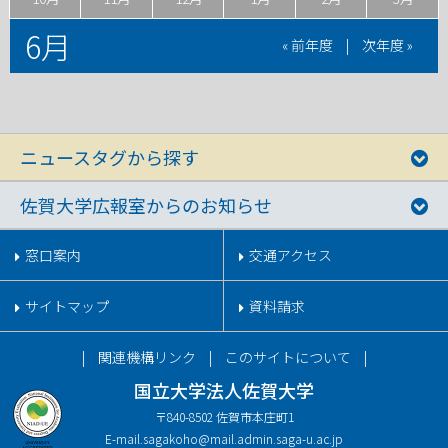
6月
« 前年度
|
次年度 »
ニュースタグから探す
佐賀大学広報室からのお知らせ
窓口案内
交通アクセス
サイトマップ
資料請求
関連機構リンク
このサイトについて
国立大学法人佐賀大学
〒840-8502 佐賀市本庄町1
E-mail.
sagakoho@mail.admin.saga-u.ac.jp