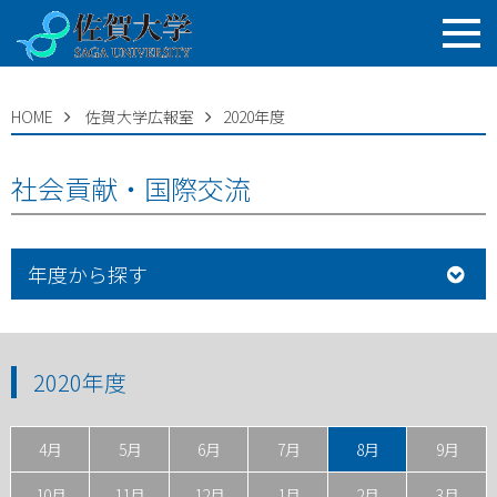
HOME
佐賀大学広報室
2020年度
社会貢献・国際交流
年度から探す
2020年度
4月
5月
6月
7月
8月
9月
10月
11月
12月
1月
2月
3月