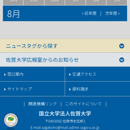
8月
« 前年度
|
次年度 »
ニュースタグから探す
佐賀大学広報室からのお知らせ
窓口案内
交通アクセス
サイトマップ
資料請求
関連機構リンク
このサイトについて
国立大学法人佐賀大学
〒840-8502 佐賀市本庄町1
E-mail.
sagakoho@mail.admin.saga-u.ac.jp