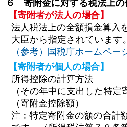
６ 寄附金に対する税法上の
【寄附者が法人の場合】
法人税法上の全額損金算入
大臣から指定されています
（参考）国税庁ホームペー
【寄附者が個人の場合】
所得控除の計算方法
（その年中に支出した特定
（寄附金控除額）
注：特定寄附金の額の合計