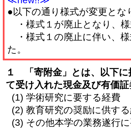
≪new!!≫
●以下の通り様式が変更とな
・様式１が廃止となり、様
・様式１の廃止に伴い、様
た。
１ 「寄附金」とは、以下に
て受け入れた現金及び有価証
(1) 学術研究に要する経費
(2) 教育研究の奨励に供す
(3) その他本学の業務遂行