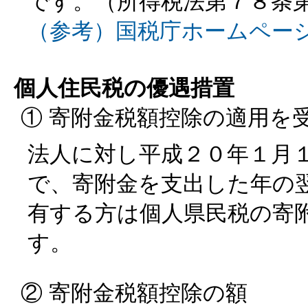
です。（所得税法第７８条
（参考）国税庁ホームペー
個人住民税の優遇措置
① 寄附金税額控除の適用を
法人に対し平成２０年１月
で、寄附金を支出した年の
有する方は個人県民税の寄
す。
② 寄附金税額控除の額