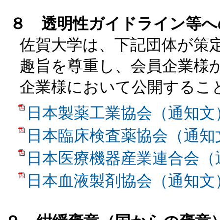
８ 透明性ガイドライン等へ
佐賀大学は、下記団体が策
趣旨を尊重し、会員企業様
企業様において公開するこ
日本製薬工業協会（通知文
日本臨床検査薬協会（通知
日本医療機器産業連合会（
日本血液製剤協会（通知文