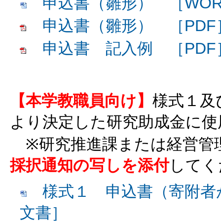
申込書（雛形） ［WOR
申込書（雛形） ［PDF
申込書 記入例 ［PDF
【本学教職員向け】
様式１及
より決定した研究助成金に使
※研究推進課または経営管
採択通知の写しを添付
してく
様式１ 申込書（寄附者が
文書］