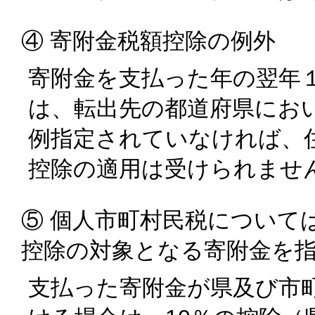
④ 寄附金税額控除の例外
寄附金を支払った年の翌年
は、転出先の都道府県にお
例指定されていなければ、
控除の適用は受けられませ
⑤ 個人市町村民税について
控除の対象となる寄附金を
支払った寄附金が県及び市