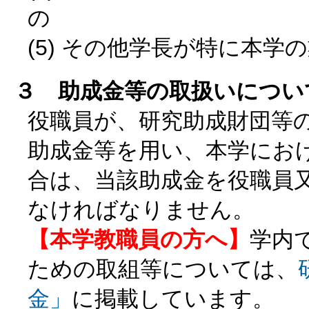
の
(5) その他学長が特に本
３ 助成金等の取扱いについ
役職員が、研究助成財団等
助成金等を用い、本学にお
合は、当該助成金を役職員
なければなりません。
【本学教職員の方へ】
学内
ための取組等については、
金」
に掲載しています。