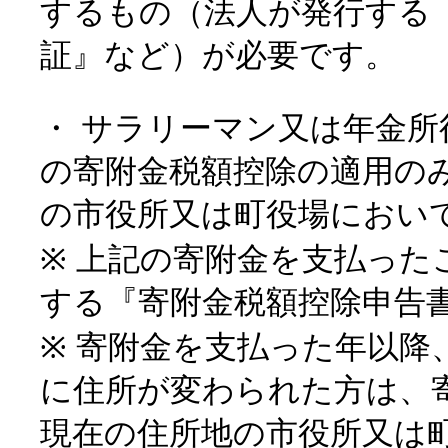
するもの（法人が発行する
証』など）が必要です。
・ サラリーマン又は年金
の寄附金税額控除の適用の
の市役所又は町役場におい
※ 上記の寄附金を支払っ
する『寄附金税額控除申告
※ 寄附金を支払った年以降
に住所が変わられた方は、
現在の住所地の市役所又は