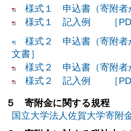
様式１ 申込書（寄附者
様式１ 記入例 ［PD
様式２ 申込書（寄附者が
文書］
様式２ 申込書（寄附者
様式２ 記入例 ［PD
５ 寄附金に関する規程
国立大学法人佐賀大学寄附