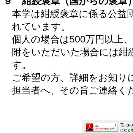
９ 紺綬褒章（国からの褒章
本学は紺綬褒章に係る公益
れています。
個人の場合は500万円以上、
附をいただいた場合には紺
す。
ご希望の方、詳細をお知り
担当者へ、その旨ご連絡く
はP
になる場