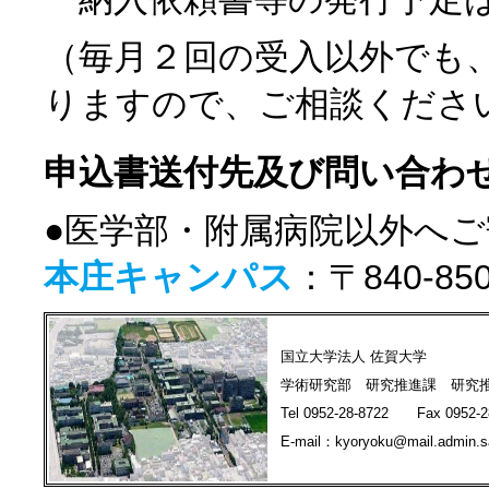
（毎月２回の受入以外でも
りますので、ご相談くださ
申込書送付先及び問い合わ
●医学部・附属病院以外へ
本庄キャンパス
：〒840-
国立大学法人 佐賀大学
学術研究部 研究推進課 研究
Tel 0952-28-8722 Fax 0952-2
E-mail：kyoryoku@mail.admin.sa