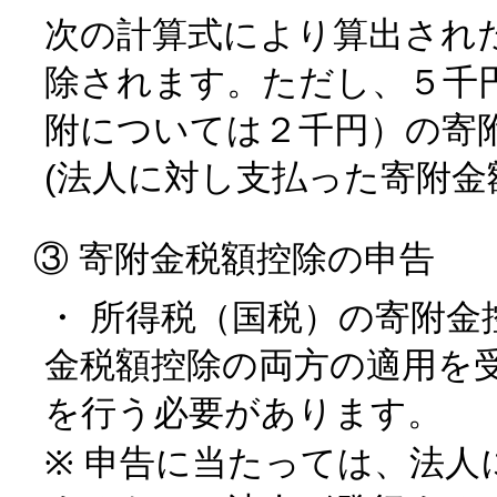
次の計算式により算出され
除されます。ただし、５千
附については２千円）の寄
(法人に対し支払った寄附金額
③ 寄附金税額控除の申告
・ 所得税（国税）の寄附金
金税額控除の両方の適用を
を行う必要があります。
※ 申告に当たっては、法