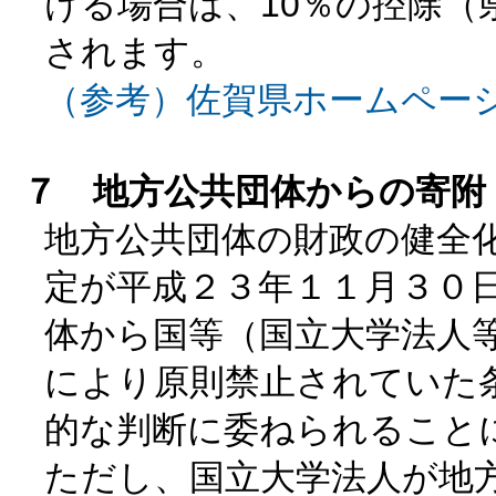
ける場合は、10％の控除（
されます。
（参考）佐賀県ホームペー
７ 地方公共団体からの寄附
地方公共団体の財政の健全
定が平成２３年１１月３０
体から国等（国立大学法人
により原則禁止されていた
的な判断に委ねられること
ただし、国立大学法人が地