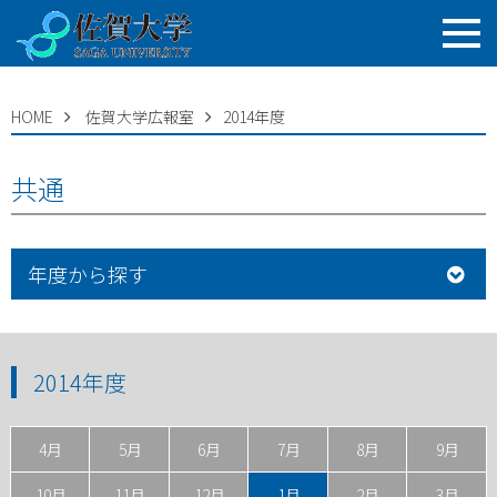
HOME
佐賀大学広報室
2014年度
共通
年度から探す
2014年度
4月
5月
6月
7月
8月
9月
10月
11月
12月
1月
2月
3月