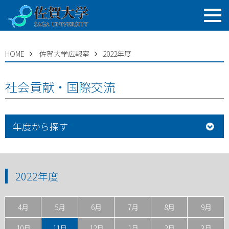
HOME
佐賀大学広報室
2022年度
社会貢献・国際交流
年度から探す
2022年度
4月
5月
6月
7月
8月
9月
10月
11月
12月
1月
2月
3月