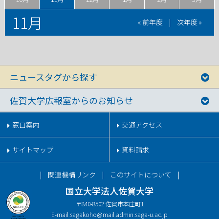
11月
« 前年度
|
次年度 »
ニュースタグから探す
佐賀大学広報室からのお知らせ
窓口案内
交通アクセス
サイトマップ
資料請求
関連機構リンク
このサイトについて
国立大学法人佐賀大学
〒840-8502 佐賀市本庄町1
E-mail.
sagakoho@mail.admin.saga-u.ac.jp