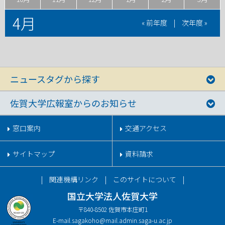
4月
« 前年度
|
次年度 »
ニュースタグから探す
佐賀大学広報室からのお知らせ
窓口案内
交通アクセス
サイトマップ
資料請求
関連機構リンク
このサイトについて
国立大学法人佐賀大学
〒840-8502 佐賀市本庄町1
E-mail.
sagakoho@mail.admin.saga-u.ac.jp