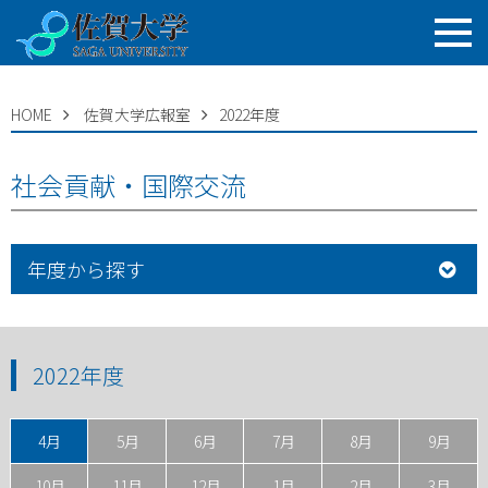
HOME
佐賀大学広報室
2022年度
社会貢献・国際交流
年度から探す
2022年度
4月
5月
6月
7月
8月
9月
10月
11月
12月
1月
2月
3月