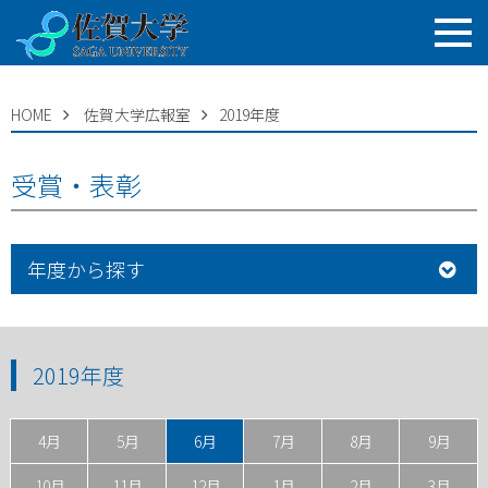
HOME
佐賀大学広報室
2019年度
受賞・表彰
年度から探す
2019年度
4月
5月
6月
7月
8月
9月
10月
11月
12月
1月
2月
3月