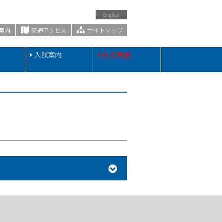
English
案内
交通アクセス
サイトマップ
・
入試案内
危機管理