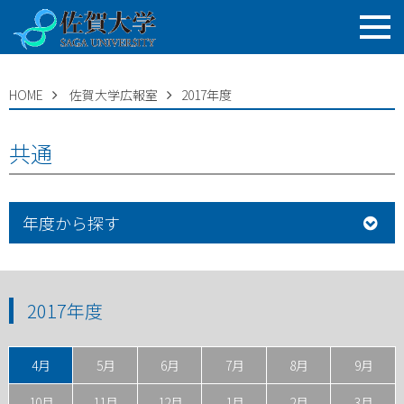
HOME
佐賀大学広報室
2017年度
共通
年度から探す
2017年度
4月
5月
6月
7月
8月
9月
10月
11月
12月
1月
2月
3月