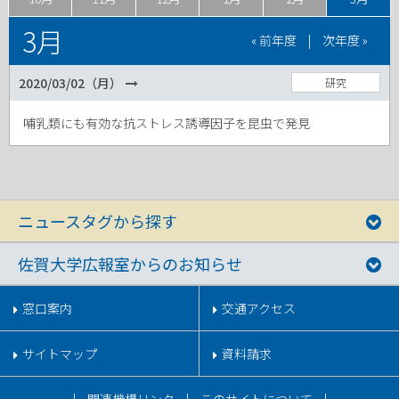
3月
« 前年度
|
次年度 »
2020/03/02（月）
研究
哺乳類にも有効な抗ストレス誘導因子を昆虫で発見
ニュースタグから探す
佐賀大学広報室からのお知らせ
窓口案内
交通アクセス
サイトマップ
資料請求