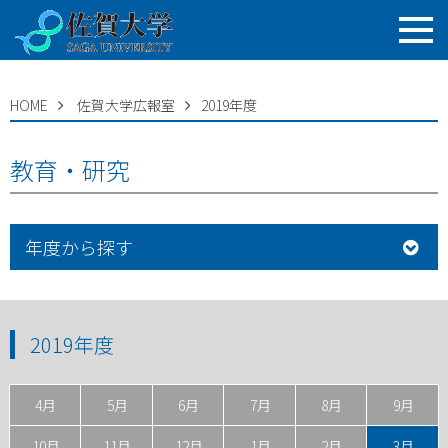
HOME
佐賀大学広報室
2019年度
教育・研究
年度から探す
2019年度
4月
5月
6月
7月
8月
9月
10月
11月
12月
1月
2月
3月