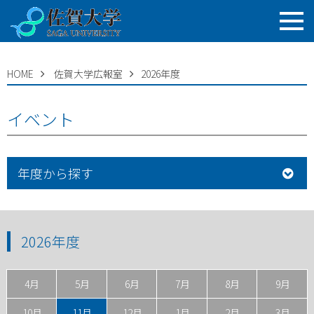
HOME
佐賀大学広報室
2026年度
イベント
年度から探す
2026年度
4月
5月
6月
7月
8月
9月
10月
11月
12月
1月
2月
3月