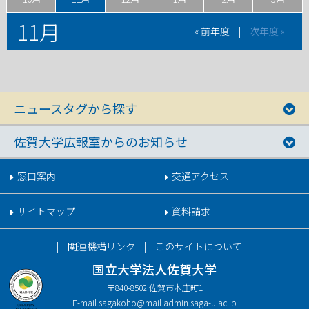
11月
« 前年度
|
次年度 »
ニュースタグから探す
佐賀大学広報室からのお知らせ
窓口案内
交通アクセス
サイトマップ
資料請求
関連機構リンク
このサイトについて
国立大学法人佐賀大学
〒840-8502 佐賀市本庄町1
E-mail.
sagakoho@mail.admin.saga-u.ac.jp