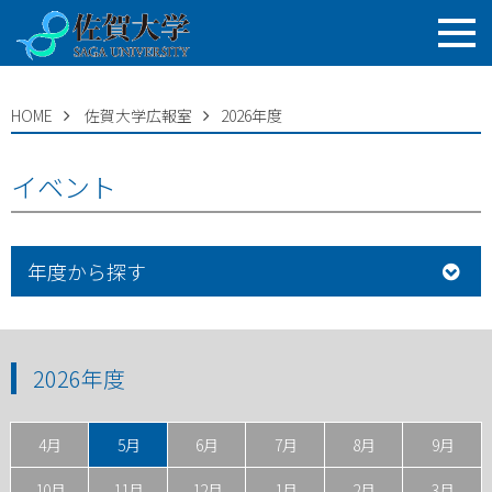
HOME
佐賀大学広報室
2026年度
イベント
年度から探す
2026年度
4月
5月
6月
7月
8月
9月
10月
11月
12月
1月
2月
3月