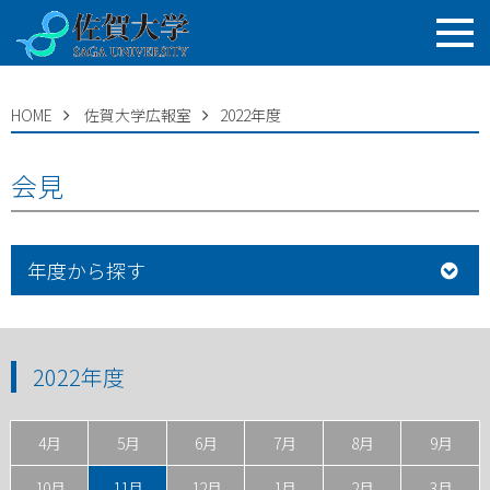
HOME
佐賀大学広報室
2022年度
会見
年度から探す
2022年度
4月
5月
6月
7月
8月
9月
10月
11月
12月
1月
2月
3月