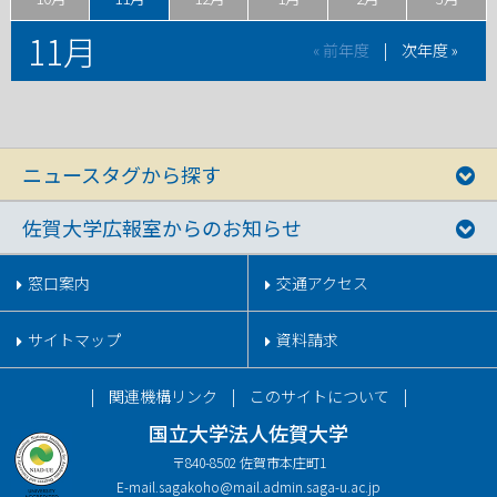
11月
« 前年度
|
次年度 »
ニュースタグから探す
佐賀大学広報室からのお知らせ
窓口案内
交通アクセス
サイトマップ
資料請求
関連機構リンク
このサイトについて
国立大学法人佐賀大学
〒840-8502 佐賀市本庄町1
E-mail.
sagakoho@mail.admin.saga-u.ac.jp