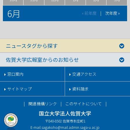
6月
« 前年度
|
次年度 »
ニュースタグから探す
佐賀大学広報室からのお知らせ
窓口案内
交通アクセス
サイトマップ
資料請求
関連機構リンク
このサイトについて
国立大学法人佐賀大学
〒840-8502 佐賀市本庄町1
E-mail.
sagakoho@mail.admin.saga-u.ac.jp