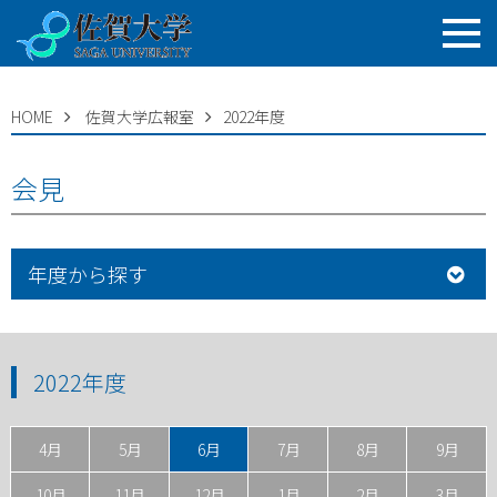
HOME
佐賀大学広報室
2022年度
会見
年度から探す
2022年度
4月
5月
6月
7月
8月
9月
10月
11月
12月
1月
2月
3月