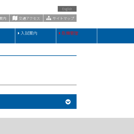
English
案内
交通アクセス
サイトマップ
・
入試案内
危機管理