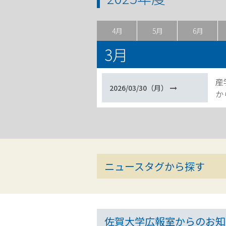
4月
5月
6月
3月
産
2026/03/30（月）
か
ニュースタグから探す
佐賀大学広報室からのお知