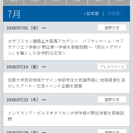
7月
« 前年度
|
次年度 »
2026/07/01（水）
国際交流
カザフスタン建築土木高等アカデミー バフティヤール・サブ
デナリエフ学長が 野出孝一学長を表敬訪問 ～「防災×デザイ
ン」を軸とした全学的な交流へ
2026/07/10（金）
プレスリリース
佐賀大学芸術地域デザイン学部学生が武雄市長に 地域資源を活
かしたアート・交流イベント企画を提案
2026/07/23（木）
国際交流
インドネシア・ボルネオタラカン大学学長が野出学長を表敬訪
問
2026/07/29（水）
国際交流