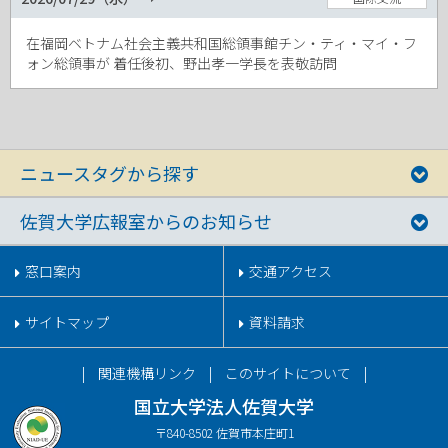
在福岡ベトナム社会主義共和国総領事館チン・ティ・マイ・フ
ォン総領事が 着任後初、野出孝一学長を表敬訪問
ニュースタグから探す
佐賀大学広報室からのお知らせ
窓口案内
交通アクセス
サイトマップ
資料請求
関連機構リンク
このサイトについて
国立大学法人佐賀大学
〒840-8502 佐賀市本庄町1