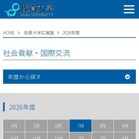
HOME
佐賀大学広報室
2026年度
社会貢献・国際交流
年度から探す
2026年度
4月
5月
6月
7月
8月
9月
10月
11月
12月
1月
2月
3月