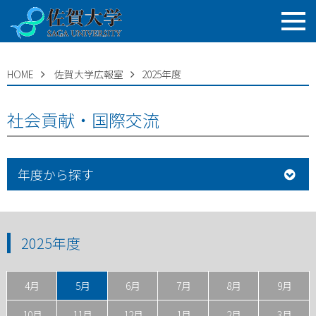
HOME
佐賀大学広報室
2025年度
社会貢献・国際交流
年度から探す
2025年度
4月
5月
6月
7月
8月
9月
10月
11月
12月
1月
2月
3月