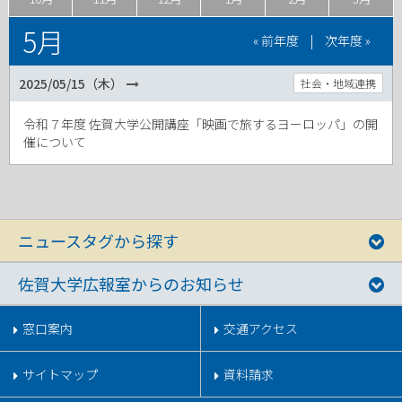
5月
« 前年度
|
次年度 »
2025/05/15（木）
社会・地域連携
令和７年度 佐賀大学公開講座「映画で旅するヨーロッパ」の開
催について
ニュースタグから探す
佐賀大学広報室からのお知らせ
窓口案内
交通アクセス
サイトマップ
資料請求