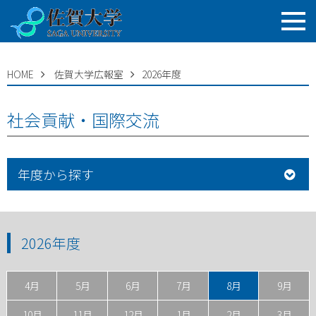
HOME
佐賀大学広報室
2026年度
社会貢献・国際交流
年度から探す
2026年度
4月
5月
6月
7月
8月
9月
10月
11月
12月
1月
2月
3月