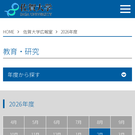
HOME
佐賀大学広報室
2026年度
教育・研究
年度から探す
2026年度
4月
5月
6月
7月
8月
9月
10月
11月
12月
1月
2月
3月