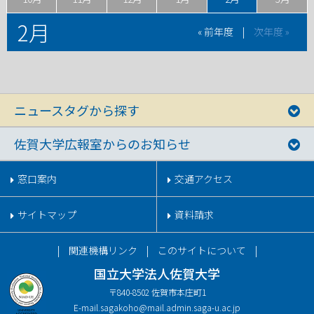
2月
« 前年度
|
次年度 »
ニュースタグから探す
佐賀大学広報室からのお知らせ
窓口案内
交通アクセス
サイトマップ
資料請求
関連機構リンク
このサイトについて
国立大学法人佐賀大学
〒840-8502 佐賀市本庄町1
E-mail.
sagakoho@mail.admin.saga-u.ac.jp