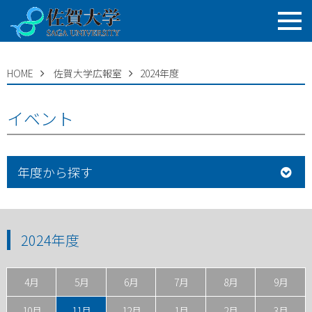
HOME
佐賀大学広報室
2024年度
イベント
年度から探す
2024年度
4月
5月
6月
7月
8月
9月
10月
11月
12月
1月
2月
3月