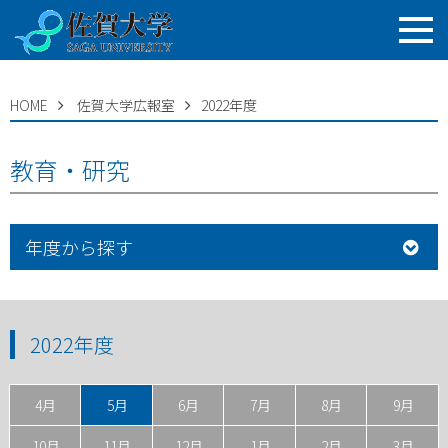
HOME
佐賀大学広報室
2022年度
教育・研究
年度から探す
2022年度
4月
5月
6月
7月
8月
9月
10月
11月
12月
1月
2月
3月