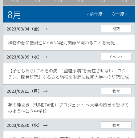
8月
« 前年度
|
次年度 »
2023/08/04（金）
研究
植物の低栄養耐性にmRNA配列調節が関わることを発見
2023/08/09（水）
イベント
【子どもたちに“不治の病 1型糖尿病”を発症させない「ワク
チン」開発研究】ふるさと納税を財源に佐賀大学への研究助成
2023/08/21（月）
教育
夢の種まき（YUMETANE）プロジェクト ～大学の授業を受けて
みよう～公立中学校
2023/08/30（水）
教育