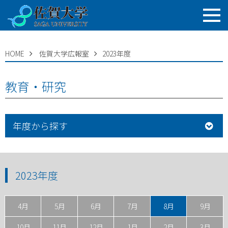
HOME
佐賀大学広報室
2023年度
教育・研究
年度から探す
2023年度
4月
5月
6月
7月
8月
9月
10月
11月
12月
1月
2月
3月