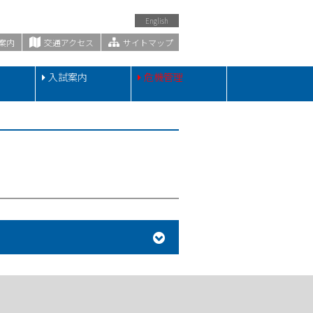
English
案内
交通アクセス
サイトマップ
・
入試案内
危機管理