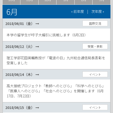
6月
« 前年度
|
次年度 »
2018/06/01（金）
国際交流
本学の留学生が呼子大綱引に挑戦します（6月2日）
2018/06/12（火）
受賞・表彰
理工学部花田英輔教授が「電波の日」九州総合通信局長表彰を
受賞しました
2018/06/14（木）
イベント
高大接続プロジェクト「教師へのとびら」「科学へのとびら」
「医療人へのとびら」「社会へのとびら」を開催します（6月
17日、7月22日）
2018/06/15（金）
イベント