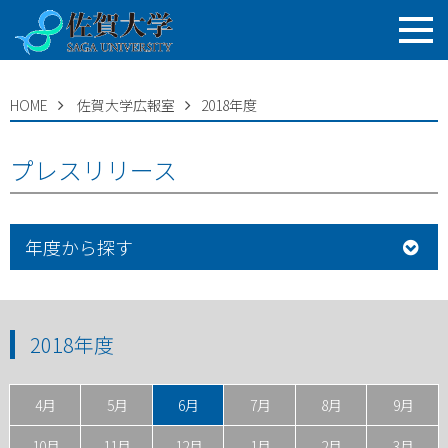
HOME
佐賀大学広報室
2018年度
プレスリリース
年度から探す
2018年度
4月
5月
6月
7月
8月
9月
10月
11月
12月
1月
2月
3月