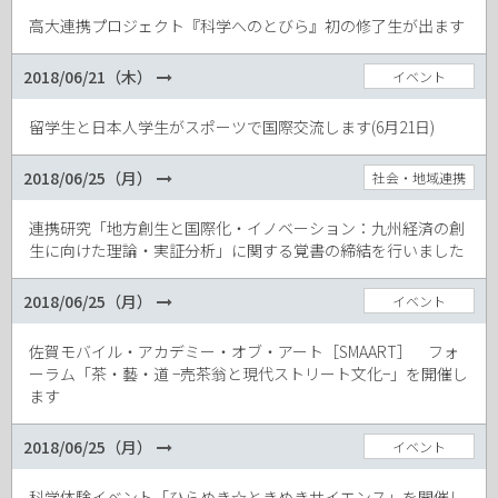
高大連携プロジェクト『科学へのとびら』初の修了生が出ます
2018/06/21（木）
イベント
留学生と日本人学生がスポーツで国際交流します(6月21日)
2018/06/25（月）
社会・地域連携
連携研究「地方創生と国際化・イノベーション：九州経済の創
生に向けた理論・実証分析」に関する覚書の締結を行いました
2018/06/25（月）
イベント
佐賀モバイル・アカデミー・オブ・アート［SMAART］ フォ
ーラム「茶・藝・道 −売茶翁と現代ストリート文化−」を開催し
ます
2018/06/25（月）
イベント
科学体験イベント「ひらめき☆ときめきサイエンス」を開催し